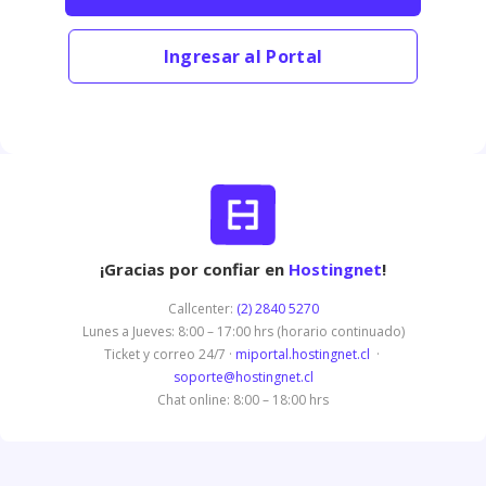
Ingresar al Portal
¡Gracias por confiar en
Hostingnet
!
Callcenter:
(2) 2840 5270
Lunes a Jueves: 8:00 – 17:00 hrs (horario continuado)
Ticket y correo 24/7 ·
miportal.hostingnet.cl
·
soporte@hostingnet.cl
Chat online: 8:00 – 18:00 hrs